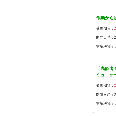
作業から
募集期間：
2
開催日時：202
実施機関：
「高齢者
ミュニケ
募集期間：
2
開催日時：2026
実施機関：大