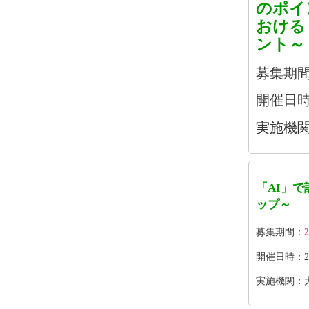
のポイ
おける
ント～
募集期
開催日時：2
実施機関
「AI」
ップ～
募集期間：
2
開催日時：2026
実施機関：大