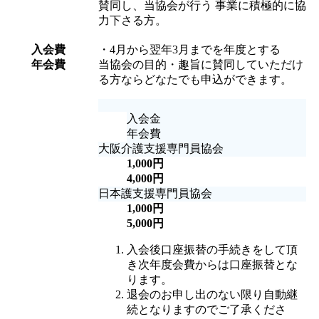
賛同し、当協会が行う 事業に積極的に協
力下さる方。
入会費
・4月から翌年3月までを年度とする
年会費
当協会の目的・趣旨に賛同していただけ
る方ならどなたでも申込ができます。
入会金
年会費
大阪介護支援専門員協会
1,000円
4,000円
日本護支援専門員協会
1,000円
5,000円
入会後口座振替の手続きをして頂
き次年度会費からは口座振替とな
ります。
退会のお申し出のない限り自動継
続となりますのでご了承くださ