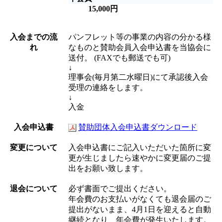
15,000円
入会までの流
パンフレット等の事業の内容の分かる様
れ
なものと賛助会員入会申込書を当協会に
送付。 (FAXでも郵送でも可)
↓
理事会(毎月第二水曜日)にて承認後入会
受理の連絡をします。
↓
入金
入会申込書
賛助団体入会申込書ダウンロード
変更について
入会申込書にご記入いただいた箇所に変
更が生じましたら速やかに変更届のご提
出をお願い致します。
退会について
必ず書面でご提出ください。
年会費のお支払いがなくても退会届のご
提出がないまま、4月1日を迎えると自動
継続となり、年会費が発生いたします。