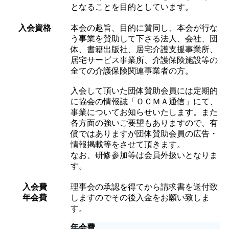
となることを目的としています。
入会資格
本会の趣旨、目的に賛同し、本会が行な
う事業を賛助して下さる法人、会社、団
体、書籍出版社、居宅介護支援事業所、
居宅サービス事業所、介護保険施設等の
全ての介護保険関連事業者の方。
入会して頂いた団体賛助会員には定期的
に協会の情報誌「ＯＣＭＡ通信」にて、
事業についてお知らせいたします。また
各方面の強いご要望もありますので、有
償ではありますが団体賛助会員の広告・
情報掲載等をさせて頂きます。
なお、研修参加等は会員外扱いとなりま
す。
入会費
理事会の承認を得てから請求書を送付致
年会費
しますのでその後入金をお願い致しま
す。
年会費