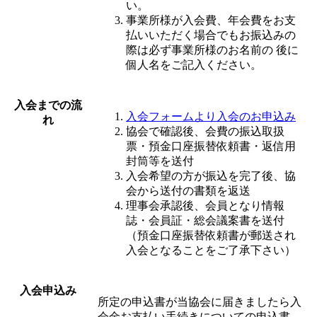
い。
事業所様が入会費、年会費をお支
払いいただく場合でもお振込みの
際は必ず事業所様のお名前の 後に
個人名をご記入ください。
入会までの流
入会フォームより入会のお申込み
れ
協会で確認後、会費の振込取扱
票・預金口座振替依頼書・返信用
封筒等を送付
入会希望の方が振込を完了後、協
会から送付の書類を返送
理事会承認後、会員となり情報
誌・会員証・総会議案書を送付
（預金口座振替依頼書が郵送され
入会となることをご了承下さい）
入会申込み
所定の申込書が当協会に届きましたら入
会金お支払い手続きについての申込書→