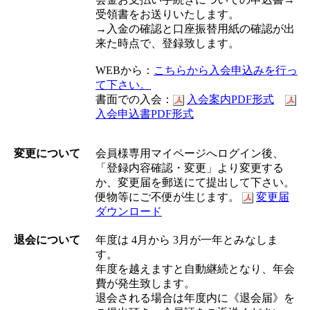
受領書をお送りいたします。
→入金の確認と口座振替用紙の確認が出
来た時点で、登録致します。
WEBから：
こちらから入会申込みを行っ
て下さい。
書面での入会：
入会案内PDF形式
入会申込書PDF形式
変更について
会員様専用マイページへログイン後、
「登録内容確認・変更」より変更する
か、変更届を郵送にて提出して下さい。
便物等にご不便が生じます。
変更届
ダウンロード
退会について
年度は 4月から 3月が一年とみなしま
す。
年度を越えますと自動継続となり、年会
費が発生致します。
退会される場合は年度内に《退会届》を