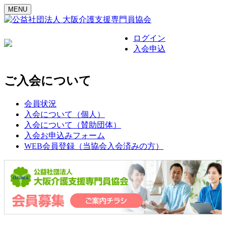
MENU
ログイン
入会申込
ご入会について
会員状況
入会について（個人）
入会について（賛助団体）
入会お申込みフォーム
WEB会員登録
（当協会入会済みの方）