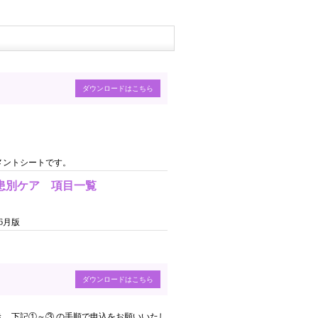
ダウンロードはこちら
メントシートです。
患別ケア 項目一覧
6月版
ダウンロードはこちら
き、下記①～③ の手順で申込をお願いいたし