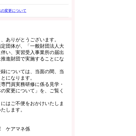
体の変更について
き、ありがとうございます。
指定団体が、「一般財団法人大
に伴い、実習受入事業所の届出
祉推進財団で実施することにな
登録については、当面の間、当
ことになります。
援専門員実務研修に係る見学・
体の変更について」を、ご覧く
まにはご不便をおかけいたしま
いたします。
課 ケアマネ係