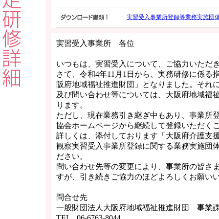
実習受入事業所登録等業務実施団
実習受入事業所 各位
いつもは、実習受入について、ご協力いただ
さて、令和4年11月1日から、実務研修に係る
阪府地域福祉推進財団」となりました。それ
及び問い合わせ等については、大阪府地域福
ります。
ただし、現在業務引き継ぎ中もあり、事業所
協会ホームページから継続して登録いただく
詳しくは、添付しております「大阪府介護支
観察実習受入事業所登録に関する業務実施団
ださい。
問い合わせ先等の変更により、事業所の皆さ
すが、引き続きご協力のほどよろしくお願い
問合せ先
一般財団法人大阪府地域福祉推進財団 事業
TEL 06-6763-8044