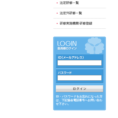
ID・パスワードをお忘れになった方
は、下記協会電話番号へお問い合わ
せ下さい。