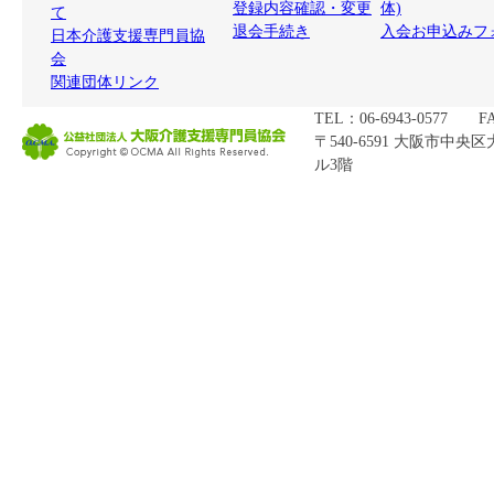
登録内容確認・変更
体)
て
退会手続き
入会お申込みフ
日本介護支援専門員協
会
関連団体リンク
TEL：06-6943-0577 FA
〒540-6591 大阪市中央
ル3階