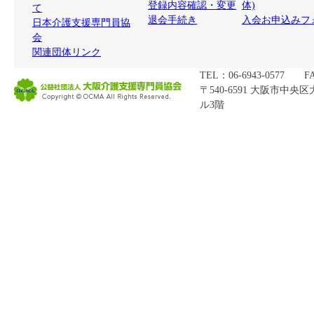
登録内容確認・変更
体)
て
退会手続き
入会お申込みフ
日本介護支援専門員協
会
関連団体リンク
TEL：06-6943-0577 FA
〒540-6591 大阪市中央
ル3階