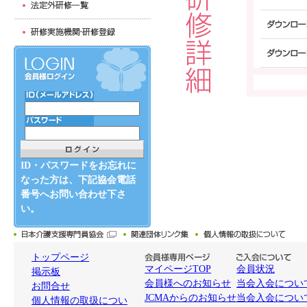
ID・パスワードをお忘れに
なった方は、下記協会電話
番号へお問い合わせ下さ
い。
トップページ
マイページTOP
会員状況
掲示板
会員様へのお知らせ
当会入会について
お問合せ
JCMAからのお知らせ
当会入会につい
個人情報の取扱につい