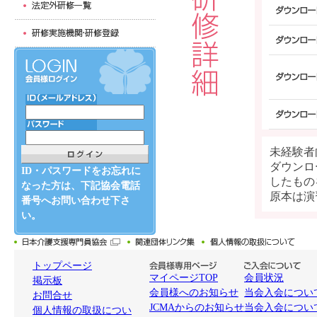
未経験者
ダウンロ
ID・パスワードをお忘れに
したもの
なった方は、下記協会電話
原本は演
番号へお問い合わせ下さ
い。
トップページ
マイページTOP
会員状況
掲示板
会員様へのお知らせ
当会入会について
お問合せ
JCMAからのお知らせ
当会入会につい
個人情報の取扱につい