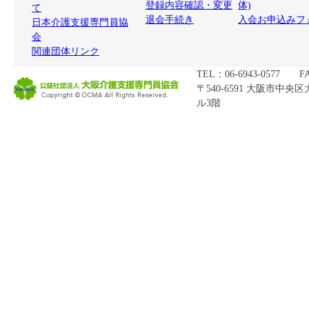
登録内容確認・変更
体)
て
退会手続き
入会お申込みフ
日本介護支援専門員協
会
関連団体リンク
TEL：06-6943-0577 FA
〒540-6591 大阪市中央
ル3階