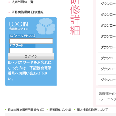
ID・パスワードをお忘れに
なった方は、下記協会電話
番号へお問い合わせ下さ
い。
講義部分の
eラーニン