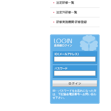
ID・パスワードをお忘れになった方
は、下記協会電話番号へお問い合わ
せ下さい。