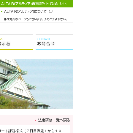
ポート課題様式（７日目課題１から１０