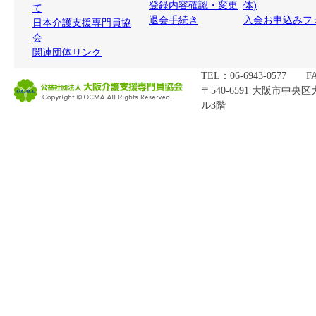
登録内容確認・変更
体)
て
退会手続き
入会お申込みフ
日本介護支援専門員協
会
関連団体リンク
TEL：06-6943-0577 FA
〒540-6591 大阪市中央
ル3階