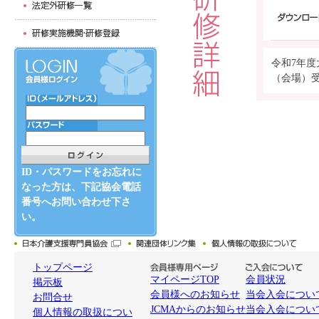
令和7年
（会場）
ID・パスワードをお忘れに
なった方は、下記協会電話
番号へお問い合わせ下さ
い。
トップページ
マイページTOP
会員状況
掲示板
会員様へのお知らせ
当会入会について
お問合せ
JCMAからのお知らせ
当会入会につい
個人情報の取扱につい