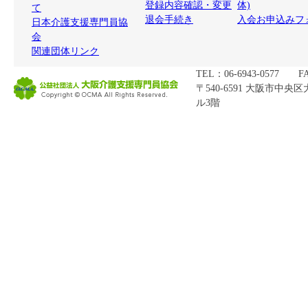
登録内容確認・変更
体)
て
退会手続き
入会お申込みフ
日本介護支援専門員協
会
関連団体リンク
TEL：06-6943-0577 FA
〒540-6591 大阪市中央
ル3階