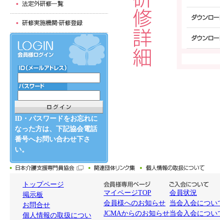
ID・パスワードをお忘れに
なった方は、下記協会電話
番号へお問い合わせ下さ
い。
トップページ
マイページTOP
会員状況
掲示板
会員様へのお知らせ
当会入会について
お問合せ
JCMAからのお知らせ
当会入会につい
個人情報の取扱につい