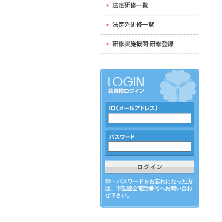
ID・パスワードをお忘れになった方
は、下記協会電話番号へお問い合わ
せ下さい。