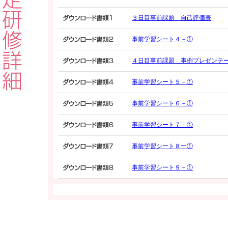
３日目事前課題 自己評価表
事前学習シート４－①
４日目事前課題 事例プレゼンテ
事前学習シート５－①
事前学習シート６－①
事前学習シート７－①
事前学習シート８ー①
事前学習シート９－①