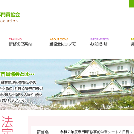
令和７年度専門Ⅰ研修事前学習シート３日目～