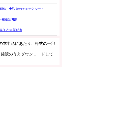
更新研修）申込 時のチェック シート
ター在籍証明書
専任 在籍 証明書
の本申込にあたり、様式の一部
、確認のうえダウンロードして