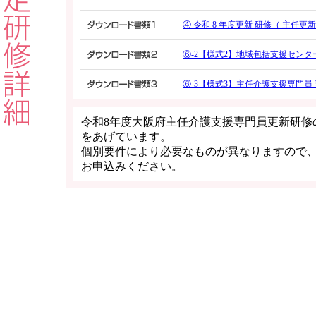
④ 令和 8 年度更新 研修（ 主任
⑥-2【様式2】地域包括支援セン
⑥-3【様式3】主任介護支援専門員 
令和8年度大阪府主任介護支援専門員更新研修
をあげています。
個別要件により必要なものが異なりますので
お申込みください。