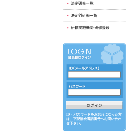
ID・パスワードをお忘れになった方
は、下記協会電話番号へお問い合わ
せ下さい。