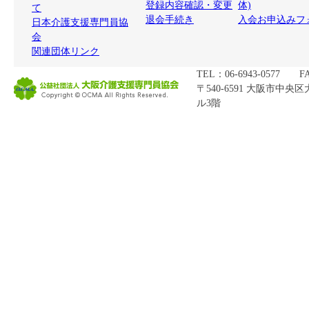
登録内容確認・変更
体)
て
退会手続き
入会お申込みフ
日本介護支援専門員協
会
関連団体リンク
TEL：06-6943-0577 FA
〒540-6591 大阪市中央
ル3階