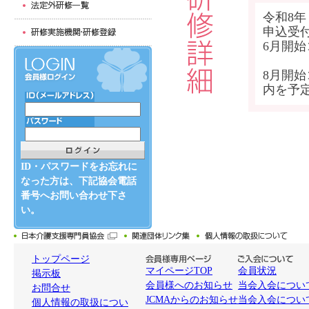
令和8年
申込受
6月開
8月開
内を予
ID・パスワードをお忘れに
なった方は、下記協会電話
番号へお問い合わせ下さ
い。
トップページ
マイページTOP
会員状況
掲示板
会員様へのお知らせ
当会入会について
お問合せ
JCMAからのお知らせ
当会入会につい
個人情報の取扱につい