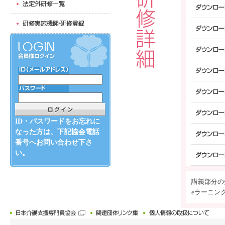
ID・パスワードをお忘れに
なった方は、下記協会電話
番号へお問い合わせ下さ
い。
講義部分の
eラーニン