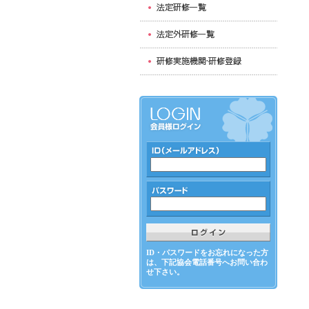
ID・パスワードをお忘れになった方
は、下記協会電話番号へお問い合わ
せ下さい。