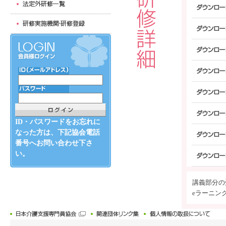
ID・パスワードをお忘れに
なった方は、下記協会電話
番号へお問い合わせ下さ
い。
講義部分の
eラーニン