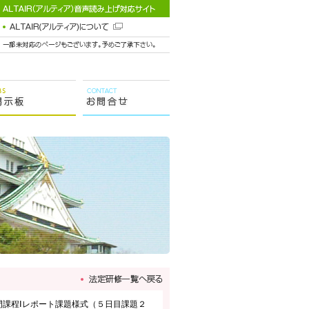
課程Ⅰレポート課題様式（５日目課題２