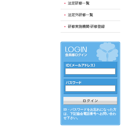
ID・パスワードをお忘れになった方
は、下記協会電話番号へお問い合わ
せ下さい。