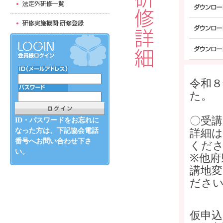
令和８
た。
〇受講
ID・パスワードをお忘れに
なった方は、下記協会電話
詳細は
番号へお問い合わせ下さ
くだ
い。
※他府
講地変
ださ
仮申