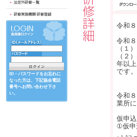
令和８
令和８
（１）
（２）
年以上
です
ID・パスワードをお忘れに
なった方は、下記協会電話
番号へお問い合わせ下さ
い。
令和８
業所
仮申
①仮申