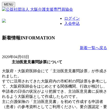
MENU
ログイン
入会申込
新着情報
INFORMATION
新着一覧へ戻る
2020年04月03日
主治医意見書問診票について
大阪府・大阪府医師会にて「主治医意見書問診票」が作成さ
れました。
すでに活用されてきた大阪府内の市町村の問診票を参考にし
て、大阪府医師会をはじめとする関係機関、行政が検討し、
申請者の日頃の状況がより把握でき、主治医意見書に反映さ
れるよう大阪府版として作成したものです。
主に介護保険の「主治医意見書」を初めて作成する申請者
（患者）の参考資料としてご利用ください。要介護認定・要