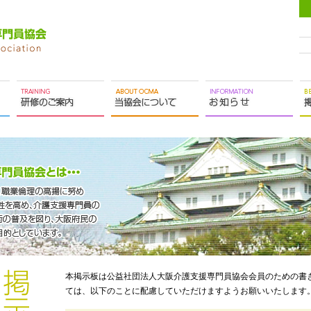
本掲示板は公益社団法人大阪介護支援専門員協会会員のための書
ては、以下のことに配慮していただけますようお願いいたします