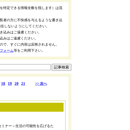
を特定できる情報全般を指します）は流
覧者の方に不快感を与えるような書き込
返信しないようにしてください。
き込みはご遠慮ください。
込みはご遠慮ください。
ので、すぐに内容は反映されません。
フォーム
等をご利用下さい。
18
19
20
21
>> 次へ
セミナー～生活の可能性を広げるた