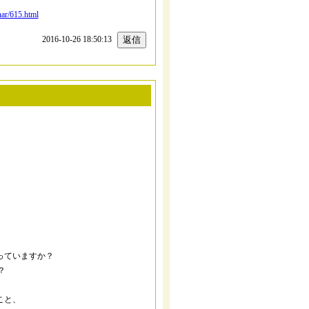
nar/615.html
2016-10-26 18:50:13
っていますか？
？
こと、