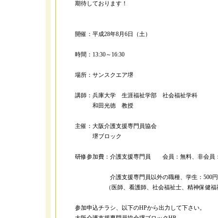
期待しております！
開催：平成28年8月6日（土）
時間：13:30～16:30
場所：サンスクエア堺
講師：兵庫大学 生涯福祉学部 社会福祉学科
和田光徳 教授
主催：大阪介護支援専門員協会
堺ブロック
研修参加費：介護支援専門員 会員：無料、非会員：3
介護支援専門員以外の職種、学生：500円
（医師、看護師、社会福祉士、精神保健福祉
参加申込チラシ、以下のHPから出力して下さい。