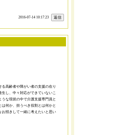
2016-07-14 10:17:23
ける高齢者や障がい者の支援の在り
発生し、中々対応ができていないこ
ような現状の中で介護支援専門員と
とは何か、担うべき役割とは何かと
をお招きして一緒に考えたいと思い