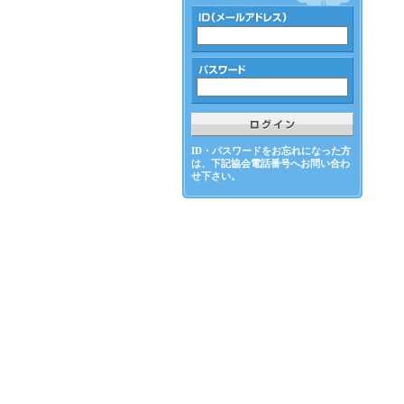
ID・パスワードをお忘れになった方
は、下記協会電話番号へお問い合わ
せ下さい。