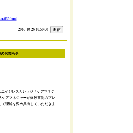
nar/635.html
2016-10-26 18:50:00
催のお知らせ
」
TCエイジレスカレッジ「ケアマネジ
るケアマネジャーが体験事例のプレ
して理解を深め共有していただきま