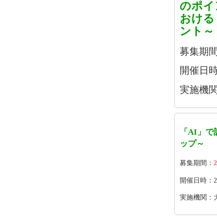
のポイ
おける
ント～
募集期
開催日時：2
実施機関
「AI」
ップ～
募集期間：
2
開催日時：2026
実施機関：大