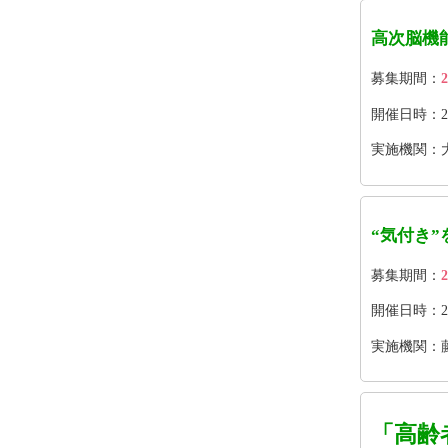
高次脳機
募集期間：
2
開催日時：202
実施機関：
“気付き
募集期間：
2
開催日時：202
実施機関：
「高齢