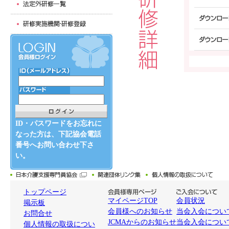
ID・パスワードをお忘れに
なった方は、下記協会電話
番号へお問い合わせ下さ
い。
トップページ
マイページTOP
会員状況
掲示板
会員様へのお知らせ
当会入会について
お問合せ
JCMAからのお知らせ
当会入会につい
個人情報の取扱につい