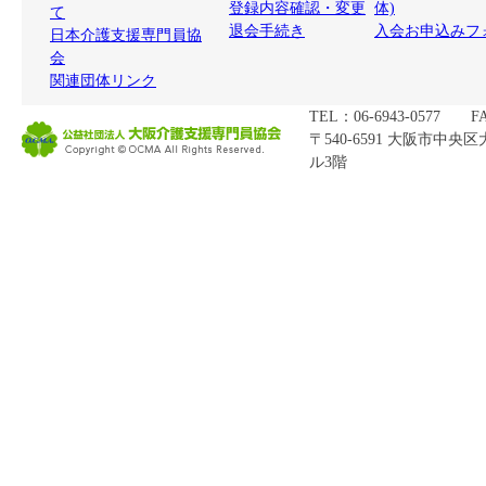
登録内容確認・変更
体)
て
退会手続き
入会お申込みフ
日本介護支援専門員協
会
関連団体リンク
TEL：06-6943-0577 FA
〒540-6591 大阪市中央
ル3階