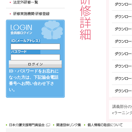
ID・パスワードをお忘れに
なった方は、下記協会電話
番号へお問い合わせ下さ
い。
講義部分の
eラーニン