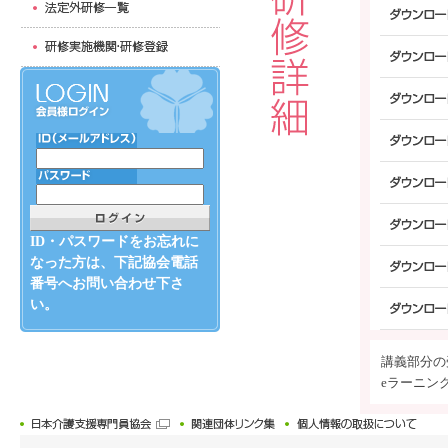
ID・パスワードをお忘れに
なった方は、下記協会電話
番号へお問い合わせ下さ
い。
講義部分の
eラーニン