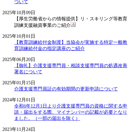
ついて
2025年10月09日
【厚生労働省からの情報提供】リ・スキリング等教育
訓練支援融資事業のご紹介
2025年10月01日
【教育訓練給付金制度】当協会が実施する特定一般教
育訓練給付金の指定講座のご紹介
2025年06月20日
【御礼】介護支援専門員・相談支援専門員の処遇改善
署名について
2025年01月15日
介護支援専門員証の有効期間の更新申請について
2024年12月01日
令和6年12月1日より介護支援専門員の資格に関する申
請・届出をする際、マイナンバーの記載が必要となり
ました。（一部の届出を除く）
2023年11月24日