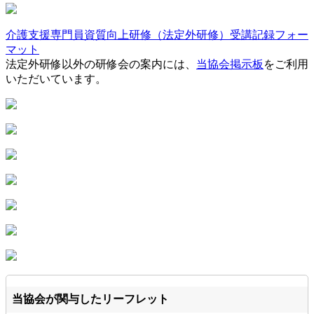
介護支援専門員資質向上研修（法定外研修）受講記録フォー
マット
法定外研修以外の研修会の案内には、
当協会掲示板
をご利用
いただいています。
当協会が関与したリーフレット