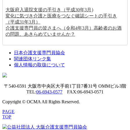
大阪府入退院支援の手引き（平成30年3月
）
変化に気づき介護と医療をつなぐ確認シートの手引き
（平成31年3月）
介護支援専門員の皆さまへ（令和4年3月）高齢者のお酒
の問題、あきらめていませんか？
日本介護支援専門員協会
関連団体リンク集
個人情報の取扱について
〒540-6591 大阪市中央区大手前1丁目7番31号 OMMビル3階
TEL:
06-6943-0577
FAX:06-6943-0571
Copyright © OCMA All Rights Reserved.
PAGE
TOP