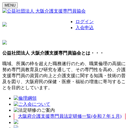
MENU
ログイン
入会申込
公益社団法人 大阪介護支援専門員協会とは・・・
職域、所属の枠を超えた職務遂行のため、職業倫理の高揚に
努め専門員教育及び研究を通して、その専門性を高め、介護
支援専門員の資質の向上と介護支援に関する知識・技術の普
及を図り、大阪府民の保健・医療・福祉の増進に寄与するこ
とを目的としています。
大阪府介護支援専門員法定研修一覧(令和７年１月)