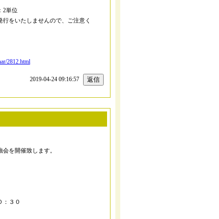
2単位
発行をいたしませんので、ご注意く
nar/2812.html
2019-04-24 09:16:57
強会を開催致します。
０：３０