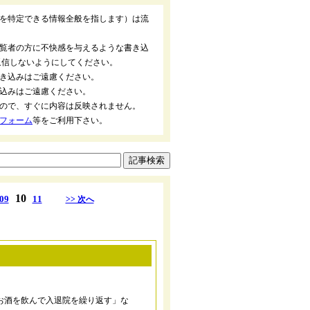
を特定できる情報全般を指します）は流
覧者の方に不快感を与えるような書き込
返信しないようにしてください。
き込みはご遠慮ください。
込みはご遠慮ください。
ので、すぐに内容は反映されません。
フォーム
等をご利用下さい。
10
09
11
>> 次へ
お酒を飲んで入退院を繰り返す」な