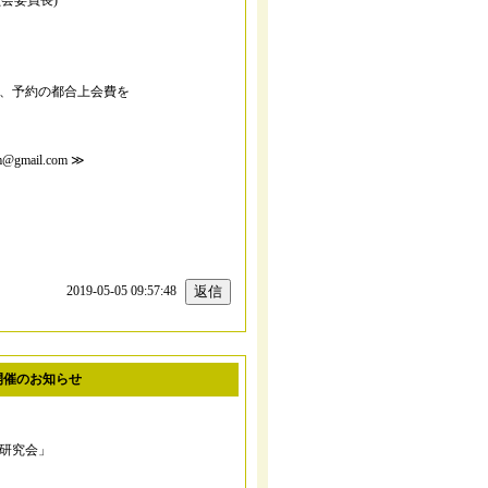
会委員長)
ルは、予約の都合上会費を
mail.com ≫
。
2019-05-05 09:57:48
開催のお知らせ
例研究会」