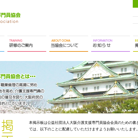
本掲示板は公益社団法人大阪介護支援専門員協会会員のための書
ては、以下のことに配慮していただけますようお願いいたします