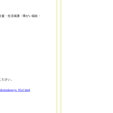
・生活保護・障がい福祉・
ください。
ddictionkensyu_01a1.html