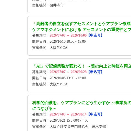
実施機関：藤井寺市
「高齢者の自立を促すアセスメントとケアプラン作成
ケアマネジメントにおける アセスメントの重要性と
募集期間：
2026/07/07 ～ 2026/10/06
【申込可】
開催日時：2026/10/16 10:00～13:00
実施機関：大阪YMCA
「AI」で記録業務が変わる！ ～質の向上と時短を両
募集期間：
2026/07/07 ～ 2026/09/28
【申込可】
開催日時：2026/10/06 13:00～16:00
実施機関：大阪YMCA
科学的介護を、ケアプランにどう生かすか ～事業所の
につなげる～
募集期間：
2026/07/03 ～ 2026/08/14
【申込可】
開催日時：2026/08/21 15：00/17：00
実施機関：大阪介護支援専門員協会 茨木支部