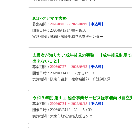
ICT×ケアマネ実務
募集期間：
2026/08/01 ～ 2026/08/19
【申込可】
開催日時：2026/09/15 14:00～16:00
実施機関：城東区城陽地域包括支援センター
支援者が知りたい成年後見の実務 【成年後見制度で
出来ないこと】
募集期間：
2026/07/27 ～ 2026/09/13
【申込可】
開催日時：2026/09/14 13：30から15：00
実施機関：阪南市役所 健康福祉部 介護保険課
令和８年度 第１回 総合事業サービス従事者向け自立
募集期間：
2026/07/24 ～ 2026/08/18
【申込可】
開催日時：2026/08/25 13：30～15：30
実施機関：大東市地域包括支援センター