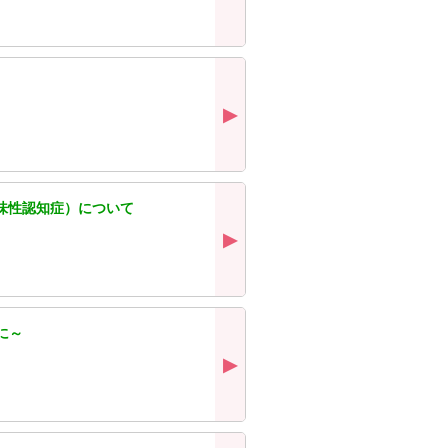
意味性認知症）について
に～