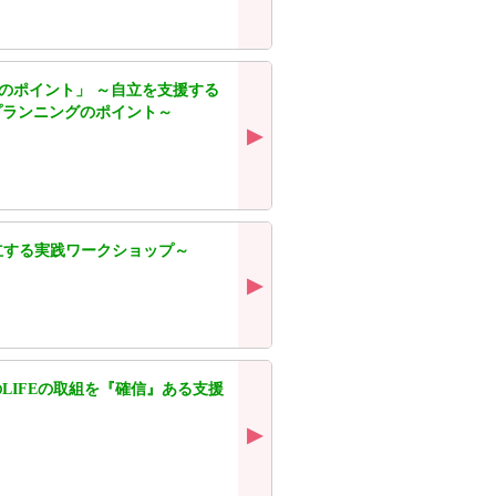
のポイント」 ～自立を支援する
プランニングのポイント～
立する実践ワークショップ～
LIFEの取組を『確信』ある支援