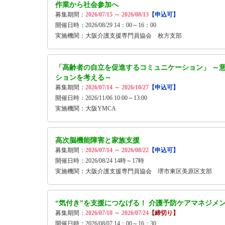
作業から社会参加へ
募集期間：
2026/07/15 ～ 2026/08/13
【申込可】
開催日時：2026/08/29 14：00～16：00
実施機関：大阪介護支援専門員協会 枚方支部
「高齢者の自立を促進するコミュニケーション」 ～
ションを考える～
募集期間：
2026/07/14 ～ 2026/10/27
【申込可】
開催日時：2026/11/06 10:00～13:00
実施機関：大阪YMCA
高次脳機能障害と家族支援
募集期間：
2026/07/14 ～ 2026/08/22
【申込可】
開催日時：2026/08/24 14時～17時
実施機関：大阪介護支援専門員協会 堺市東区美原区支部
“気付き”を支援につなげる！ 介護予防ケアマネジメ
募集期間：
2026/07/10 ～ 2026/07/24
【締切り】
開催日時：2026/08/07 14：00～16：30