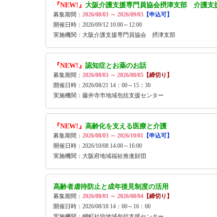
『NEW!』
大阪介護支援専門員協会摂津支部 介護支
募集期間：
2026/08/03 ～ 2026/09/03
【申込可】
開催日時：2026/09/12 10:00～12:00
実施機関：大阪介護支援専門員協会 摂津支部
『NEW!』
認知症とお薬のお話
募集期間：
2026/08/03 ～ 2026/08/05
【締切り】
開催日時：2026/08/21 14：00～15：30
実施機関：藤井寺市地域包括支援センター
『NEW!』
高齢化を支える医療と介護
募集期間：
2026/08/03 ～ 2026/10/01
【申込可】
開催日時：2026/10/08 14:00～16:00
実施機関：大阪府地域福祉推進財団
高齢者虐待防止と成年後見制度の活用
募集期間：
2026/08/01 ～ 2026/08/04
【締切り】
開催日時：2026/08/18 14：00～16：00
実施機関：岬町社協地域包括支援センター