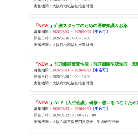
実施機関：大阪府地域福祉推進財団
『NEW!』
介護スタッフのための医療知識＆お薬
募集期間：
2026/08/03 ～ 2026/09/09
【申込可】
開催日時：2026/09/16 14:00～16:00
実施機関：大阪府地域福祉推進財団
『NEW!』
前頭側頭葉変性症（前頭側頭型認知症・
募集期間：
2026/08/03 ～ 2026/09/23
【申込可】
開催日時：2026/09/30 14:00～16:00
実施機関：大阪府地域福祉推進財団
『NEW!』
ACP（人生会議）研修～想いをつなぐため
募集期間：
2026/08/03 ～ 2026/09/04
【申込可】
開催日時：2026/09/12 10：00～12：00
実施機関：大阪介護支援専門員協会 学術研究部会