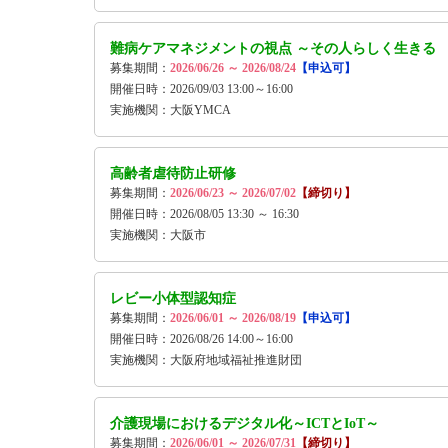
難病ケアマネジメントの視点 ～その人らしく生きる
募集期間：
2026/06/26 ～ 2026/08/24
【申込可】
開催日時：2026/09/03 13:00～16:00
実施機関：大阪YMCA
高齢者虐待防止研修
募集期間：
2026/06/23 ～ 2026/07/02
【締切り】
開催日時：2026/08/05 13:30 ～ 16:30
実施機関：大阪市
レビー小体型認知症
募集期間：
2026/06/01 ～ 2026/08/19
【申込可】
開催日時：2026/08/26 14:00～16:00
実施機関：大阪府地域福祉推進財団
介護現場におけるデジタル化～ICTとIoT～
募集期間：
2026/06/01 ～ 2026/07/31
【締切り】