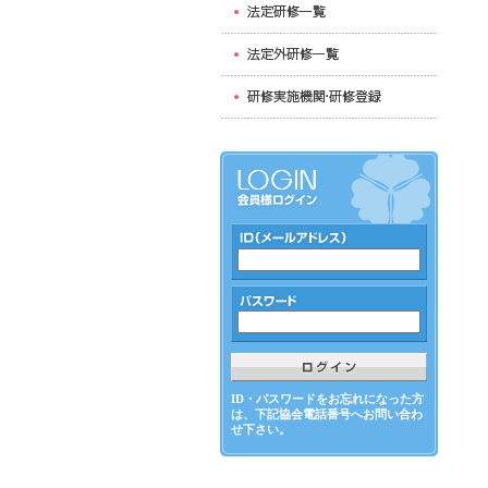
ID・パスワードをお忘れになった方
は、下記協会電話番号へお問い合わ
せ下さい。